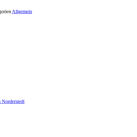
gorien
Allgemein
 Norderstedt