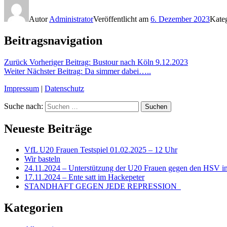
Autor
Administrator
Veröffentlicht am
6. Dezember 2023
Kate
Beitragsnavigation
Zurück
Vorheriger Beitrag:
Bustour nach Köln 9.12.2023
Weiter
Nächster Beitrag:
Da simmer dabei…..
Impressum
|
Datenschutz
Suche nach:
Suchen
Neueste Beiträge
VfL U20 Frauen Testspiel 01.02.2025 – 12 Uhr
Wir basteln
24.11.2024 – Unterstützung der U20 Frauen gegen den HSV in
17.11.2024 – Ente satt im Hackepeter
STANDHAFT GEGEN JEDE REPRESSION
Kategorien