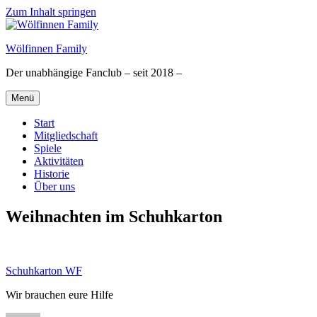
Zum Inhalt springen
Wölfinnen Family
Der unabhängige Fanclub – seit 2018 –
Menü
Start
Mitgliedschaft
Spiele
Aktivitäten
Historie
Über uns
Weihnachten im Schuhkarton
Schuhkarton WF
Wir brauchen eure Hilfe