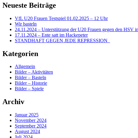
Neueste Beiträge
VfL U20 Frauen Testspiel 01.02.2025 – 12 Uhr
Wir basteln
24.11.2024 – Unterstützung der U20 Frauen gegen den HSV in
17.11.2024 – Ente satt im Hackepeter
STANDHAFT GEGEN JEDE REPRESSION
Kategorien
Allgemein
Bilder – Aktivitäten
Bilder – Basteln
Bilder – Historie
Bilder – Spiele
Archiv
Januar 2025
November 2024
September 2024
August 2024
Juli 2024