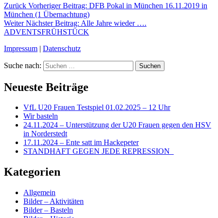
Zurück
Vorheriger Beitrag:
DFB Pokal in München 16.11.2019 in
München (1 Übernachtung)
Weiter
Nächster Beitrag:
Alle Jahre wieder ….
ADVENTSFRÜHSTÜCK
Impressum
|
Datenschutz
Suche nach:
Suchen
Neueste Beiträge
VfL U20 Frauen Testspiel 01.02.2025 – 12 Uhr
Wir basteln
24.11.2024 – Unterstützung der U20 Frauen gegen den HSV
in Norderstedt
17.11.2024 – Ente satt im Hackepeter
STANDHAFT GEGEN JEDE REPRESSION
Kategorien
Allgemein
Bilder – Aktivitäten
Bilder – Basteln