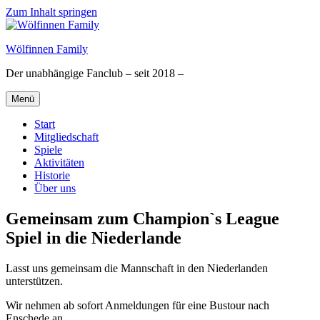
Zum Inhalt springen
Wölfinnen Family
Der unabhängige Fanclub – seit 2018 –
Menü
Start
Mitgliedschaft
Spiele
Aktivitäten
Historie
Über uns
Gemeinsam zum Champion`s League
Spiel in die Niederlande
Lasst uns gemeinsam die Mannschaft in den Niederlanden
unterstützen.
Wir nehmen ab sofort Anmeldungen für eine Bustour nach
Enschede an.