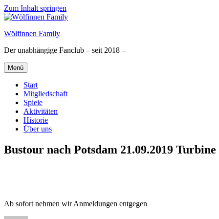
Zum Inhalt springen
Wölfinnen Family
Der unabhängige Fanclub – seit 2018 –
Menü
Start
Mitgliedschaft
Spiele
Aktivitäten
Historie
Über uns
Bustour nach Potsdam 21.09.2019 Turbine
Ab sofort nehmen wir Anmeldungen entgegen