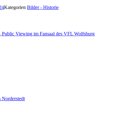
024
Kategorien
Bilder - Historie
 – Public Viewing im Fansaal des VFL Wolfsburg
 Norderstedt