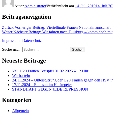
Autor
Administrator
Veröffentlicht am
14. Juli 2019
14. Juli 2
Beitragsnavigation
Zurück
Vorheriger Beitrag:
Viertelfinale Frauen Nationalmannschaft
Weiter
Nächster Beitrag:
Wir fahren nach Duisburg – komm doch mit
Impressum
|
Datenschutz
Suche nach:
Suchen
Neueste Beiträge
VfL U20 Frauen Testspiel 01.02.2025 – 12 Uhr
Wir basteln
24.11.2024 – Unterstützung der U20 Frauen gegen den HSV in
17.11.2024 – Ente satt im Hackepeter
STANDHAFT GEGEN JEDE REPRESSION
Kategorien
Allgemein