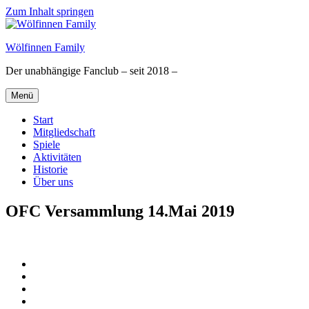
Zum Inhalt springen
Wölfinnen Family
Der unabhängige Fanclub – seit 2018 –
Menü
Start
Mitgliedschaft
Spiele
Aktivitäten
Historie
Über uns
OFC Versammlung 14.Mai 2019