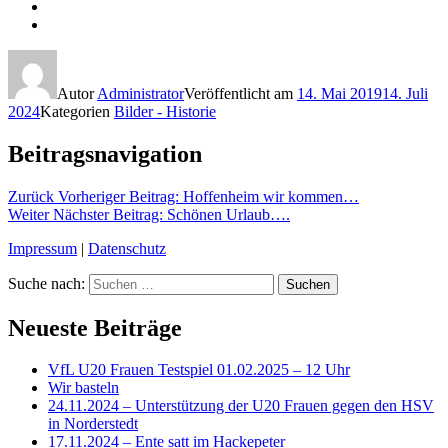
Autor
Administrator
Veröffentlicht am
14. Mai 2019
14. Juli
2024
Kategorien
Bilder - Historie
Beitragsnavigation
Zurück
Vorheriger Beitrag:
Hoffenheim wir kommen…
Weiter
Nächster Beitrag:
Schönen Urlaub….
Impressum
|
Datenschutz
Suche nach:
Suchen
Neueste Beiträge
VfL U20 Frauen Testspiel 01.02.2025 – 12 Uhr
Wir basteln
24.11.2024 – Unterstützung der U20 Frauen gegen den HSV
in Norderstedt
17.11.2024 – Ente satt im Hackepeter