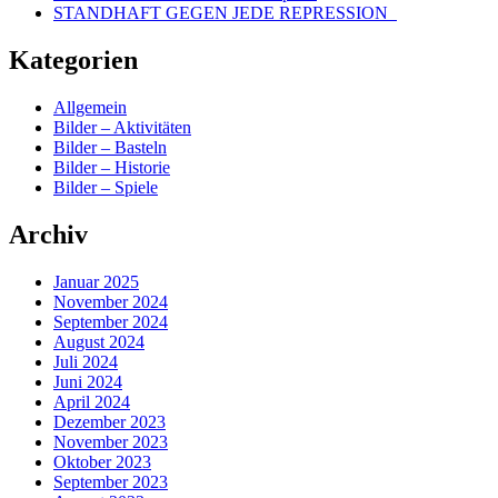
STANDHAFT GEGEN JEDE REPRESSION
Kategorien
Allgemein
Bilder – Aktivitäten
Bilder – Basteln
Bilder – Historie
Bilder – Spiele
Archiv
Januar 2025
November 2024
September 2024
August 2024
Juli 2024
Juni 2024
April 2024
Dezember 2023
November 2023
Oktober 2023
September 2023