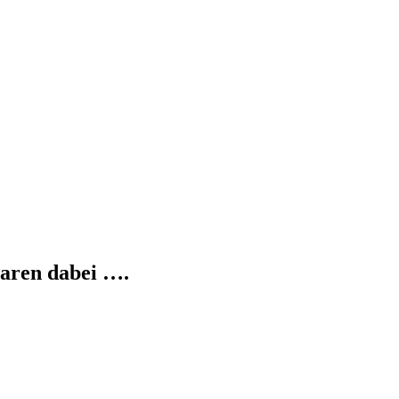
aren dabei ….