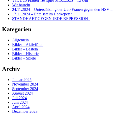
VfL U20 Frauen Testspiel 01.02.2025 – 12 Uhr
Wir basteln
24.11.2024 – Unterstützung der U20 Frauen gegen den HSV in
17.11.2024 – Ente satt im Hackepeter
STANDHAFT GEGEN JEDE REPRESSION
Kategorien
Allgemein
Bilder – Aktivitäten
Bilder – Basteln
Bilder – Historie
Bilder – Spiele
Archiv
Januar 2025
November 2024
September 2024
August 2024
Juli 2024
Juni 2024
April 2024
Dezember 2023