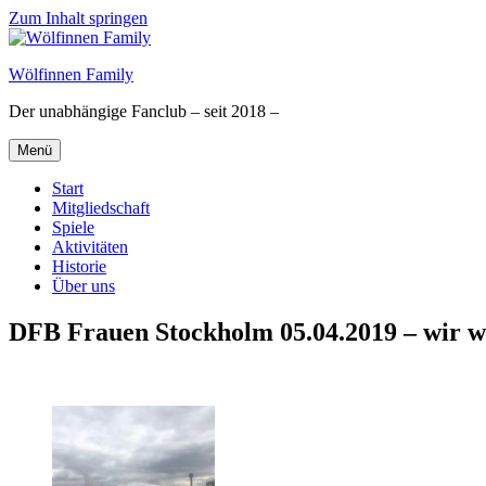
Zum Inhalt springen
Wölfinnen Family
Der unabhängige Fanclub – seit 2018 –
Menü
Start
Mitgliedschaft
Spiele
Aktivitäten
Historie
Über uns
DFB Frauen Stockholm 05.04.2019 – wir w