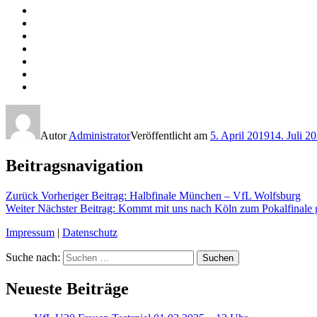
Autor
Administrator
Veröffentlicht am
5. April 2019
14. Juli 2
Beitragsnavigation
Zurück
Vorheriger Beitrag:
Halbfinale München – VfL Wolfsburg
Weiter
Nächster Beitrag:
Kommt mit uns nach Köln zum Pokalfinale 
Impressum
|
Datenschutz
Suche nach:
Suchen
Neueste Beiträge